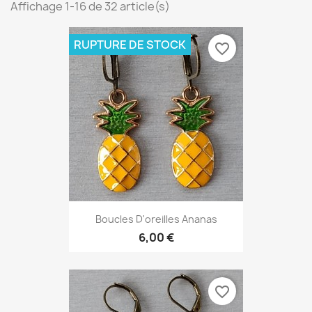
Affichage 1-16 de 32 article(s)
RUPTURE DE STOCK
favorite_border
Boucles D'oreilles Ananas
6,00 €
favorite_border