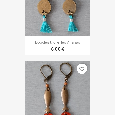
Boucles D'oreilles Ananas
6,00 €
favorite_border