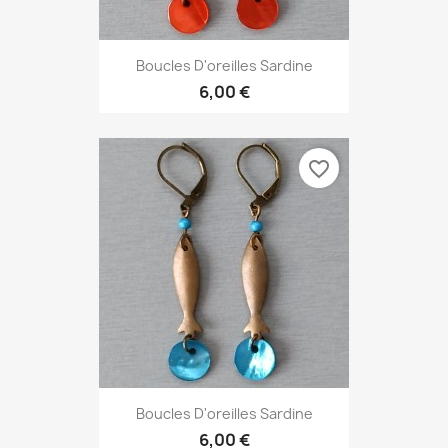
Boucles D'oreilles Sardine
6,00 €
favorite_border
Boucles D'oreilles Sardine
6,00 €