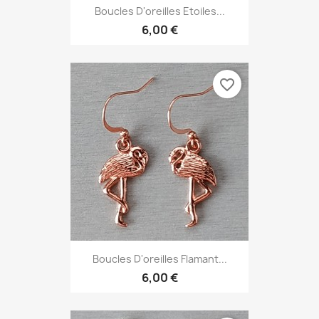
Boucles D'oreilles Etoiles...
6,00 €
favorite_border
Boucles D'oreilles Flamant...
6,00 €