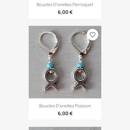
Boucles D'oreilles Perroquet
6,00 €
favorite_border
Boucles D'oreilles Poisson
6,00 €