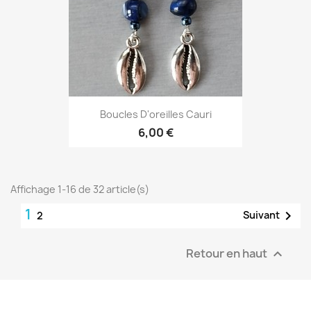
Boucles D'oreilles Cauri
6,00 €
Affichage 1-16 de 32 article(s)
1

Suivant
2
Retour en haut
