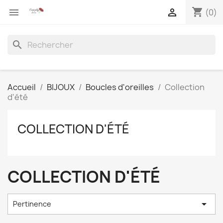
shopping_cart


(0)
search
Accueil
BIJOUX
Boucles d'oreilles
Collection
d'été
COLLECTION D'ÉTÉ
COLLECTION D'ÉTÉ

Pertinence