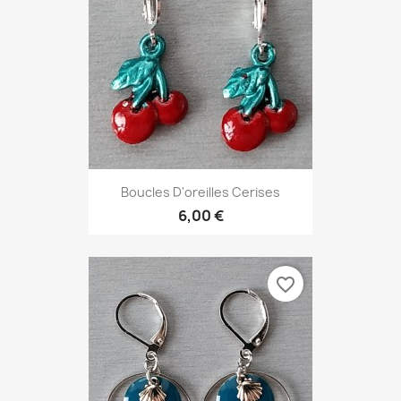
Boucles D'oreilles Cerises
6,00 €
favorite_border