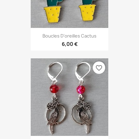
Boucles D'oreilles Cactus
6,00 €
favorite_border