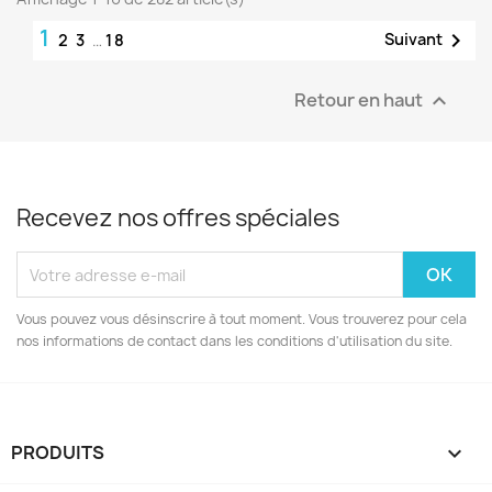
1

Suivant
2
3
…
18
Retour en haut

Recevez nos offres spéciales
Vous pouvez vous désinscrire à tout moment. Vous trouverez pour cela
nos informations de contact dans les conditions d'utilisation du site.
PRODUITS
