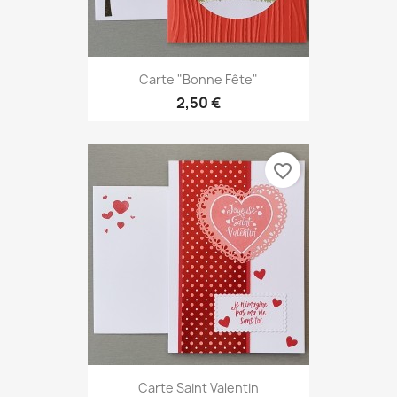
Carte "Bonne Fête"
2,50 €
favorite_border
Carte Saint Valentin