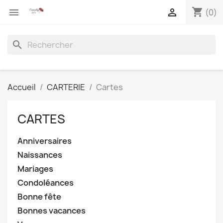
shopping_cart


(0)
search
Accueil
CARTERIE
Cartes
CARTES
Anniversaires
Naissances
Mariages
Condoléances
Bonne fête
Bonnes vacances