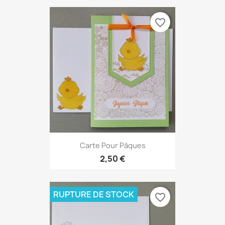
favorite_border
Carte Pour Pâques
2,50 €
RUPTURE DE STOCK
favorite_border