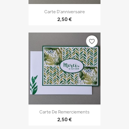
Carte D'anniversaire
2,50 €
favorite_border
Carte De Remerciements
2,50 €