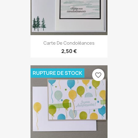
Carte De Condoléances
2,50 €
RUPTURE DE STOCK
favorite_border