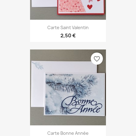
Carte Saint Valentin
2,50 €
favorite_border
Carte Bonne Année