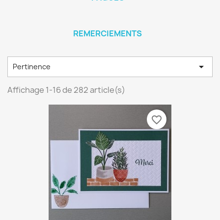
REMERCIEMENTS

Pertinence
Affichage 1-16 de 282 article(s)
favorite_border