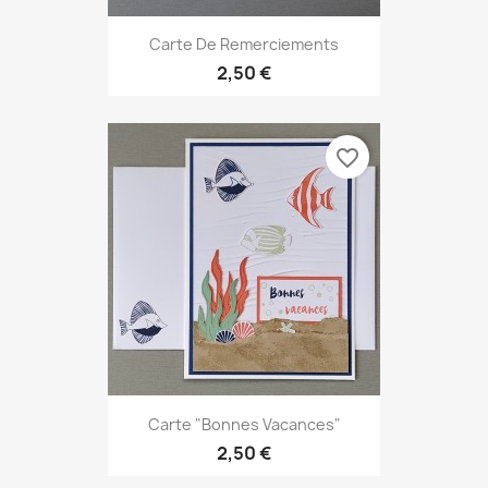
Carte De Remerciements
2,50 €
favorite_border
Carte "Bonnes Vacances"
2,50 €