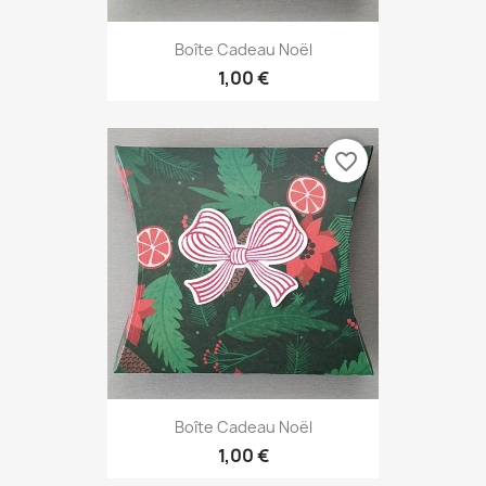
Boîte Cadeau Noël
1,00 €
favorite_border
Boîte Cadeau Noël
1,00 €