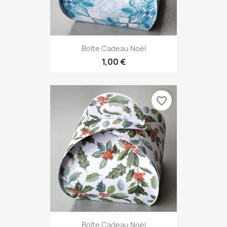
Boîte Cadeau Noël
1,00 €
favorite_border
Boîte Cadeau Noël