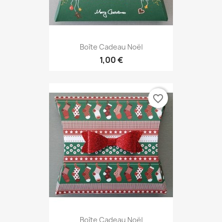
Boîte Cadeau Noël
1,00 €
favorite_border
Boîte Cadeau Noël