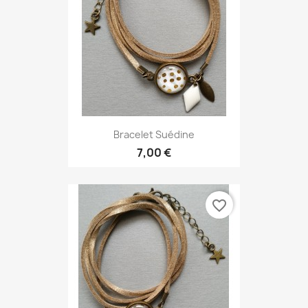
Bracelet Suédine
7,00 €
favorite_border