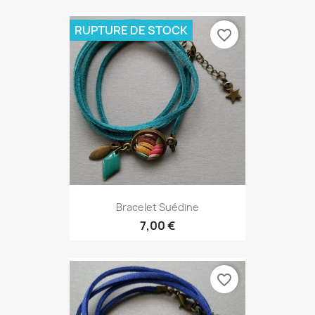
RUPTURE DE STOCK
favorite_border
Bracelet Suédine
7,00 €
favorite_border