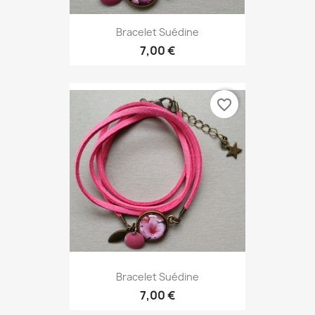
Bracelet Suédine
7,00 €
favorite_border
Bracelet Suédine
7,00 €