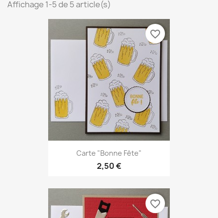
Affichage 1-5 de 5 article(s)
favorite_border
Carte "Bonne Fête"
2,50 €
favorite_border