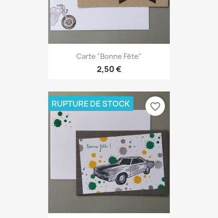
Carte "Bonne Fête"
2,50 €
RUPTURE DE STOCK
favorite_border