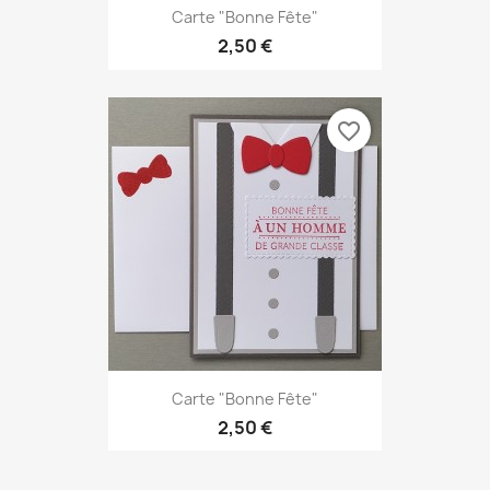
Carte "Bonne Fête"
2,50 €
favorite_border
Carte "Bonne Fête"
2,50 €