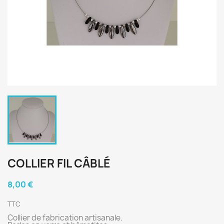
COLLIER FIL CÂBLÉ
8,00 €
TTC
Collier
de fabrication artisanale.