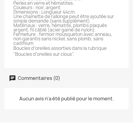
Perles en verre et hématites.
Couleurs : noir, argent.
Dimensions : Longueur 44cm.
Une chaînette de rallonge peut être ajoutée sur
simple demande (sans supplément).
Matériaux : verre, hématite, plombs plaqués
argent, fil câblé (acier gainé de nylon).
Fermeture : fermoir mousqueton avec anneau,
non garantis sans nickel, sans plomb, sans
cadmium.
Boucles d’oreilles
assorti
es
dans la rubrique
"
Boucles d’oreilles sur clous
".
Commentaires (0)
Aucun avis n'a été publié pour le moment.