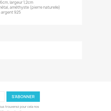
6cm, largeur 1,2cm
étal, améthyste (pierre naturelle)
 argent 925
ous trouverez pour cela nos