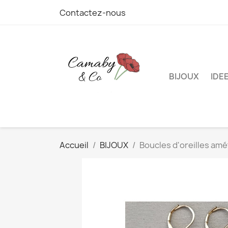
Contactez-nous
BIJOUX
IDE
Accueil
BIJOUX
Boucles d'oreilles am