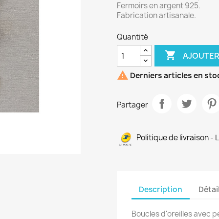
Fermoirs en argent 925.
Fabrication artisanale.
Quantité

AJOUTER

Derniers articles en sto
Partager
Politique de livraison - 
Description
Détai
Boucles d'oreilles avec 