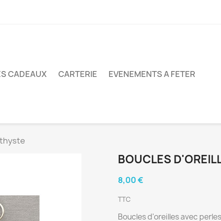
ES CADEAUX
CARTERIE
EVENEMENTS A FETER
éthyste
BOUCLES D'OREIL
8,00 €
TTC
Boucles d'oreilles avec perle