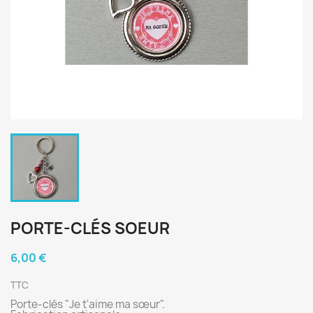
PORTE-CLÉS SOEUR
6,00 €
TTC
Porte-clés "Je t'aime ma sœur".